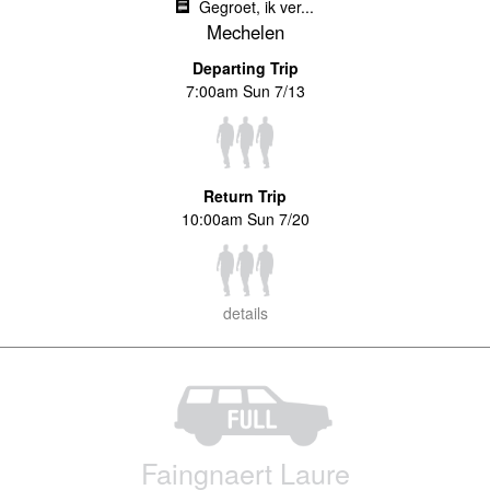
Gegroet, ik ver...
Mechelen
Departing Trip
7:00am Sun 7/13
Return Trip
10:00am Sun 7/20
details
Faingnaert Laure