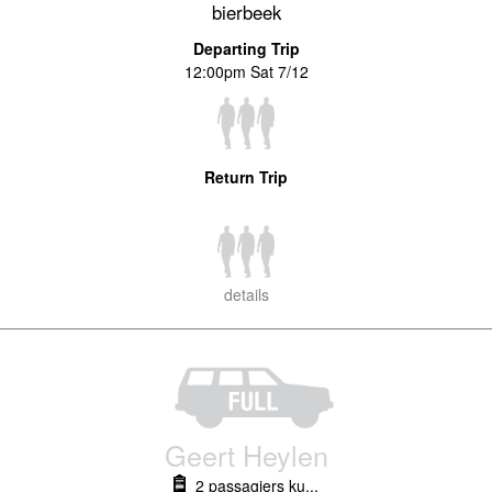
bierbeek
Departing Trip
12:00pm Sat 7/12
Return Trip
details
Geert Heylen
2 passagiers ku...