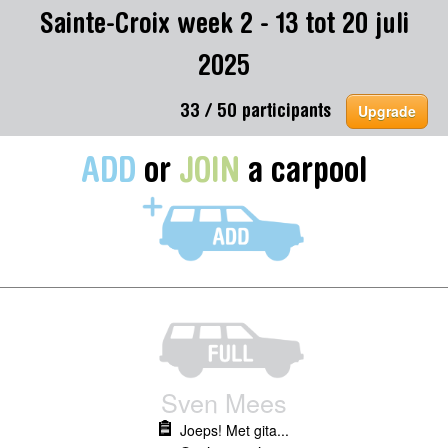
Sainte-Croix week 2 - 13 tot 20 juli
2025
Upgrade
33 / 50 participants
ADD
or
JOIN
a carpool
Sven Mees
Joeps! Met gita...