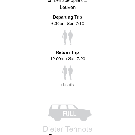
Een 2de optie d...
Leuven
Departing Trip
6:30am Sun 7/13
Return Trip
12:00am Sun 7/20
details
Dieter Termote