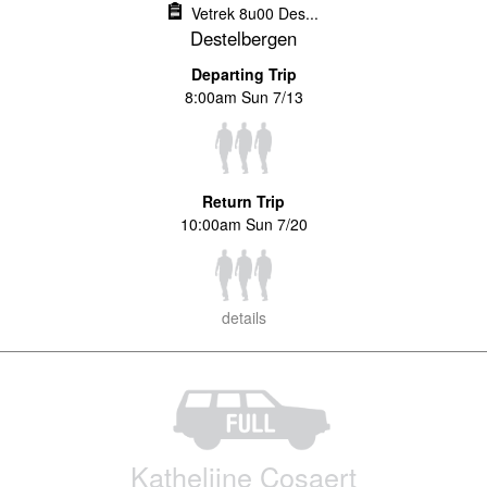
Vetrek 8u00 Des...
Destelbergen
Departing Trip
8:00am Sun 7/13
Return Trip
10:00am Sun 7/20
details
Kathelijne Cosaert