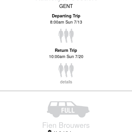
GENT
Departing Trip
8:00am Sun 7/13
Return Trip
10:00am Sun 7/20
details
Fien Brouwers