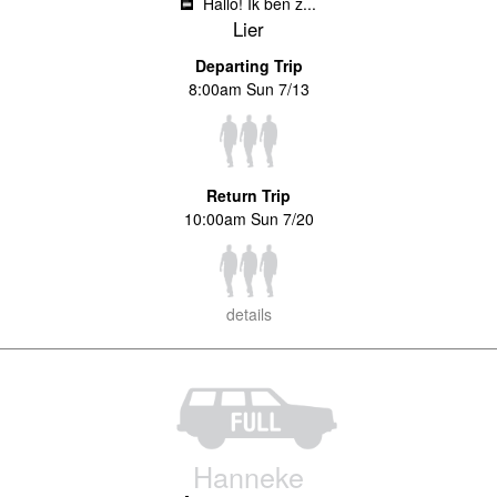
Hallo! Ik ben z...
Lier
Departing Trip
8:00am Sun 7/13
Return Trip
10:00am Sun 7/20
details
Hanneke