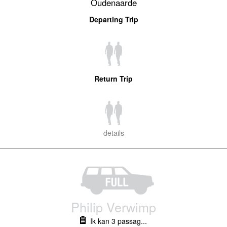
Oudenaarde
Departing Trip
Return Trip
details
Philip Verwimp
Ik kan 3 passag...